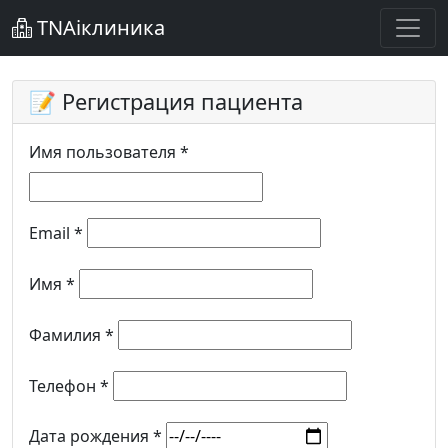
TNAiклиника
📝 Регистрация пациента
Имя пользователя *
Email *
Имя *
Фамилия *
Телефон *
Дата рождения *