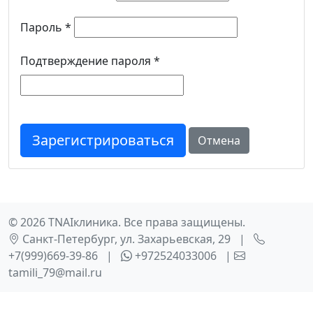
Пароль *
Подтверждение пароля *
Зарегистрироваться
Отмена
© 2026 TNAIклиника. Все права защищены.
Санкт-Петербург, ул. Захарьевская, 29
|
+7(999)669-39-86
|
+972524033006
|
tamili_79@mail.ru